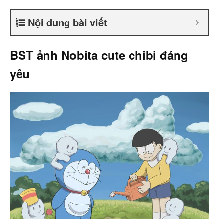
Nội dung bài viết
BST ảnh Nobita cute chibi đáng
yêu