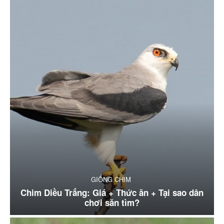
GIỐNG CHIM
Chim Diều Trắng: Giá + Thức ăn + Tại sao dân
chơi săn tìm?