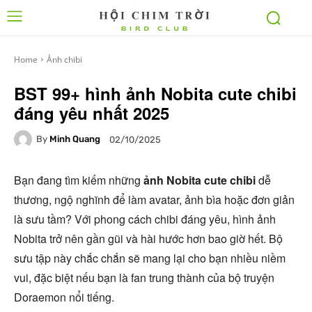
Home
Ảnh chibi
BST 99+ hình ảnh Nobita cute chibi
đáng yêu nhất 2025
By
Minh Quang
02/10/2025
Bạn đang tìm kiếm những
ảnh Nobita cute chibi
dễ
thương, ngộ nghĩnh để làm avatar, ảnh bìa hoặc đơn giản
là sưu tầm? Với phong cách chibi đáng yêu, hình ảnh
Nobita trở nên gần gũi và hài hước hơn bao giờ hết. Bộ
sưu tập này chắc chắn sẽ mang lại cho bạn nhiều niềm
vui, đặc biệt nếu bạn là fan trung thành của bộ truyện
Doraemon nổi tiếng.