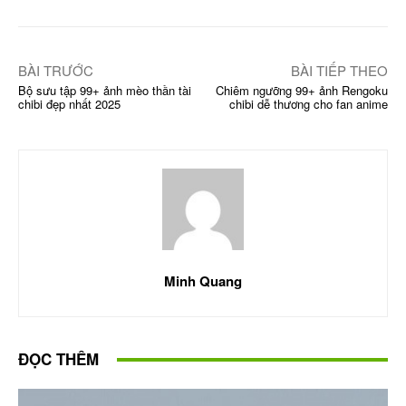
BÀI TRƯỚC
BÀI TIẾP THEO
Bộ sưu tập 99+ ảnh mèo thần tài
Chiêm ngưỡng 99+ ảnh Rengoku
chibi đẹp nhất 2025
chibi dễ thương cho fan anime
Minh Quang
ĐỌC THÊM