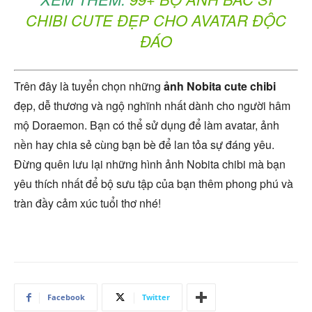
CHIBI CUTE ĐẸP CHO AVATAR ĐỘC
ĐÁO
Trên đây là tuyển chọn những
ảnh Nobita cute chibi
đẹp, dễ thương và ngộ nghĩnh nhất dành cho người hâm
mộ Doraemon. Bạn có thể sử dụng để làm avatar, ảnh
nền hay chia sẻ cùng bạn bè để lan tỏa sự đáng yêu.
Đừng quên lưu lại những hình ảnh Nobita chibi mà bạn
yêu thích nhất để bộ sưu tập của bạn thêm phong phú và
tràn đầy cảm xúc tuổi thơ nhé!
Facebook
Twitter