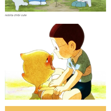
nobita chibi cute