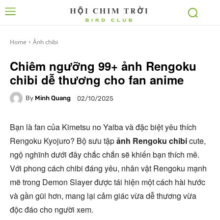
Home
Ảnh chibi
Chiêm ngưỡng 99+ ảnh Rengoku
chibi dễ thương cho fan anime
By
Minh Quang
02/10/2025
Bạn là fan của Kimetsu no Yaiba và đặc biệt yêu thích
Rengoku Kyojuro? Bộ sưu tập
ảnh Rengoku chibi
cute,
ngộ nghĩnh dưới đây chắc chắn sẽ khiến bạn thích mê.
Với phong cách chibi đáng yêu, nhân vật Rengoku mạnh
mẽ trong Demon Slayer được tái hiện một cách hài hước
và gần gũi hơn, mang lại cảm giác vừa dễ thương vừa
độc đáo cho người xem.