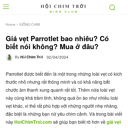
Home
GIỐNG CHIM
Giá vẹt Parrotlet bao nhiêu? Có
biết nói không? Mua ở đâu?
By
Hội Chim Trời
02/04/2024
Parrotlet được biết đến là một trong những loài vẹt có kích
thước nhỏ nhưng rất thông minh và có khả năng bắt
chước âm thanh xung quanh rất tốt. Thêm nữa loài vẹt
này cũng khá trầm tính, không quá ồn ào như nhiều loài
vẹt khác, vì thế rất phù hợp với những người nhẹ nhàng,
đặc biệt là những bạn nữ yêu chim cảnh. Và trong bài viết
này
HoiChimTroi.com
sẽ giúp bạn biết rõ hơn về
giá vẹt