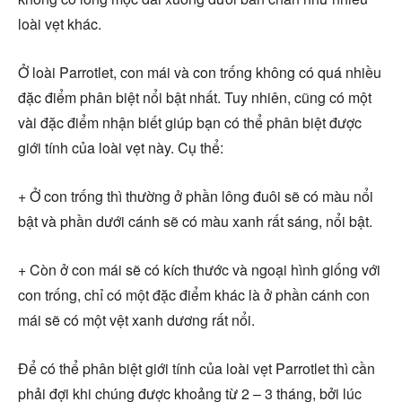
loài vẹt khác.
Ở loài Parrotlet, con mái và con trống không có quá nhiều
đặc điểm phân biệt nổi bật nhất. Tuy nhiên, cũng có một
vài đặc điểm nhận biết giúp bạn có thể phân biệt được
giới tính của loài vẹt này. Cụ thể:
+ Ở con trống thì thường ở phần lông đuôi sẽ có màu nổi
bật và phần dưới cánh sẽ có màu xanh rất sáng, nổi bật.
+ Còn ở con mái sẽ có kích thước và ngoại hình giống với
con trống, chỉ có một đặc điểm khác là ở phần cánh con
mái sẽ có một vệt xanh dương rất nổi.
Để có thể phân biệt giới tính của loài vẹt Parrotlet thì cần
phải đợi khi chúng được khoảng từ 2 – 3 tháng, bởi lúc