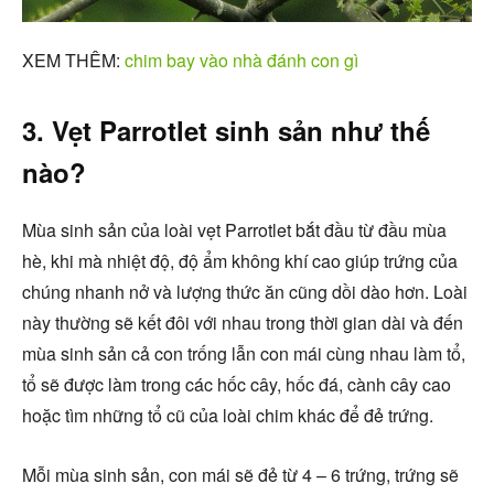
XEM THÊM:
chim bay vào nhà đánh con gì
3. Vẹt Parrotlet sinh sản như thế
nào?
Mùa sinh sản của loài vẹt Parrotlet bắt đầu từ đầu mùa
hè, khi mà nhiệt độ, độ ẩm không khí cao giúp trứng của
chúng nhanh nở và lượng thức ăn cũng dồi dào hơn. Loài
này thường sẽ kết đôi với nhau trong thời gian dài và đến
mùa sinh sản cả con trống lẫn con mái cùng nhau làm tổ,
tổ sẽ được làm trong các hốc cây, hốc đá, cành cây cao
hoặc tìm những tổ cũ của loài chim khác để đẻ trứng.
Mỗi mùa sinh sản, con mái sẽ đẻ từ 4 – 6 trứng, trứng sẽ