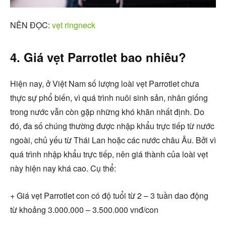
NÊN ĐỌC:
vẹt ringneck
4. Giá vẹt Parrotlet bao nhiêu?
Hiện nay, ở Việt Nam số lượng loài vẹt Parrotlet chưa
thực sự phổ biến, vì quá trình nuôi sinh sản, nhân giống
trong nước vẫn còn gặp những khó khăn nhất định. Do
đó, đa số chúng thường được nhập khẩu trực tiếp từ nước
ngoài, chủ yếu từ Thái Lan hoặc các nước châu Âu. Bởi vì
quá trình nhập khẩu trực tiếp, nên giá thành của loài vẹt
này hiện nay khá cao. Cụ thể:
+ Giá vẹt Parrotlet con có độ tuổi từ 2 – 3 tuần dao động
từ khoảng 3.000.000 – 3.500.000 vnđ/con