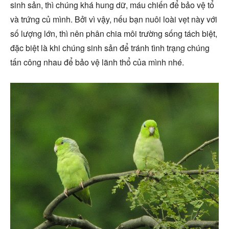
sinh sản, thì chúng khá hung dữ, máu chiến để bảo vệ tổ
và trứng củ mình. Bởi vì vậy, nếu bạn nuôi loài vẹt này với
số lượng lớn, thì nên phân chia môi trường sống tách biệt,
đặc biệt là khi chúng sinh sản để tránh tình trạng chúng
tấn công nhau để bảo vệ lãnh thổ của mình nhé.