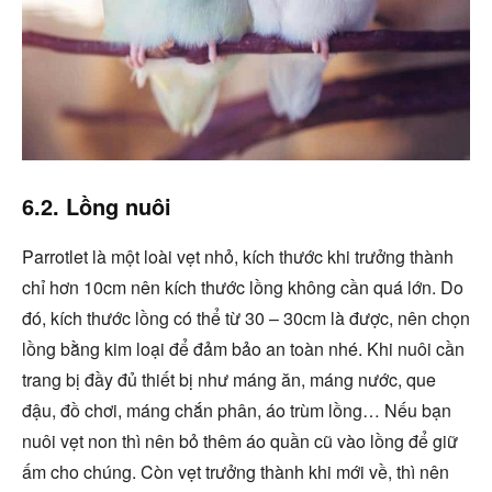
6.2. Lồng nuôi
Parrotlet là một loài vẹt nhỏ, kích thước khi trưởng thành
chỉ hơn 10cm nên kích thước lồng không cần quá lớn. Do
đó, kích thước lồng có thể từ 30 – 30cm là được, nên chọn
lồng bằng kim loại để đảm bảo an toàn nhé. Khi nuôi cần
trang bị đầy đủ thiết bị như máng ăn, máng nước, que
đậu, đồ chơi, máng chắn phân, áo trùm lồng… Nếu bạn
nuôi vẹt non thì nên bỏ thêm áo quần cũ vào lồng để giữ
ấm cho chúng. Còn vẹt trưởng thành khi mới về, thì nên