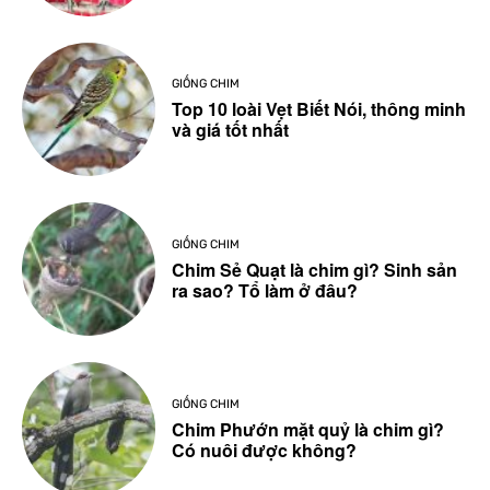
GIỐNG CHIM
Top 10 loài Vẹt Biết Nói, thông minh
và giá tốt nhất
GIỐNG CHIM
Chim Sẻ Quạt là chim gì? Sinh sản
ra sao? Tổ làm ở đâu?
GIỐNG CHIM
Chim Phướn mặt quỷ là chim gì?
Có nuôi được không?