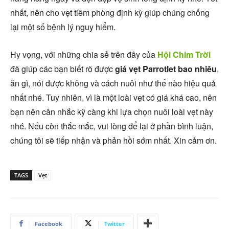
nhất, nên cho vẹt tiêm phòng định kỳ giúp chúng chống
lại một số bệnh lý nguy hiểm.
Hy vọng, với những chia sẻ trên đây của
Hội Chim Trời
đã giúp các bạn biết rõ được
giá vẹt Parrotlet bao nhiêu
,
ăn gì, nói được không và cách nuôi như thế nào hiệu quả
nhất nhé. Tuy nhiên, vì là một loài vẹt có giá khá cao, nên
bạn nên cân nhắc kỹ càng khi lựa chọn nuôi loài vẹt này
nhé. Nếu còn thắc mắc, vui lòng để lại ở phần bình luận,
chúng tôi sẽ tiếp nhận và phản hồi sớm nhất. Xin cảm ơn.
TAGS
Vẹt
Facebook
Twitter