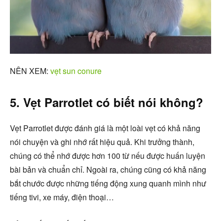
NÊN XEM:
vẹt sun conure
5. Vẹt Parrotlet có biết nói không?
Vẹt Parrotlet được đánh giá là một loài vẹt có khả năng
nói chuyện và ghi nhớ rất hiệu quả. Khi trưởng thành,
chúng có thể nhớ được hơn 100 từ nếu được huấn luyện
bài bản và chuẩn chỉ. Ngoài ra, chúng cũng có khả năng
bắt chước được những tiếng động xung quanh mình như
tiếng tivi, xe máy, điện thoại…