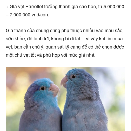
+ Giá vẹt Parrotlet trưởng thành giá cao hơn, từ 5.000.000
– 7.000.000 vnđ/con.
Giá thành của chúng cũng phụ thuộc nhiều vào màu sắc,
sức khỏe, độ lanh lợi, không bị dị tật… vì vậy khi tìm mua
vẹt, bạn cần chú ý, quan sát kỹ càng để có thể chọn được
một chú vẹt tốt và phù hợp với mức giá nhé.