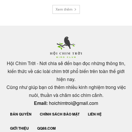
Xem thêm
Hội Chim Trời - Nơi chia sẻ đến bạn đọc những thông tin,
kiến thức về các loài chim trời phổ biến trên toàn thế giới
hiện nay.
Cũng như giúp bạn có thêm nhiều kinh nghiệm trong việc
nuôi, thuần và chăm sóc chim cảnh.
Email:
hoichimtroi@gmail.com
BẢN QUYỀN
CHÍNH SÁCH BẢO MẬT
LIÊN HỆ
GIỚI THIỆU
QQ88.COM