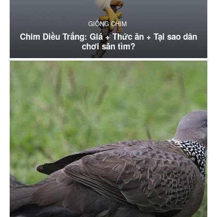
GIỐNG CHIM
Chim Diều Trắng: Giá + Thức ăn + Tại sao dân
chơi săn tìm?