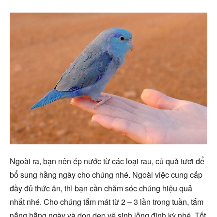
Ngoài ra, bạn nên ép nước từ các loại rau, củ quả tươi để
bổ sung hằng ngày cho chúng nhé. Ngoài việc cung cấp
đầy đủ thức ăn, thì bạn cần chăm sóc chúng hiệu quả
nhất nhé. Cho chúng tắm mát từ 2 – 3 lần trong tuần, tắm
nắng hằng ngày và dọn dẹp vệ sinh lồng định kỳ nhé. Tốt