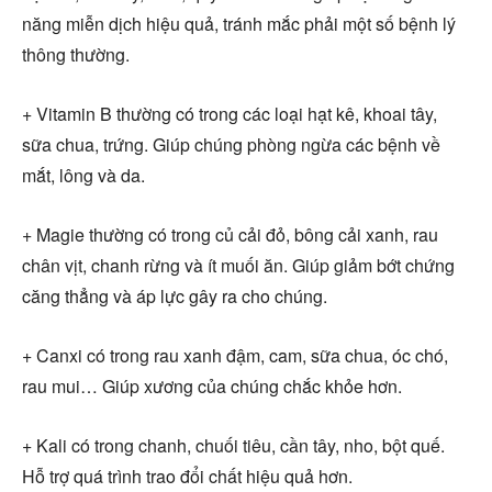
năng miễn dịch hiệu quả, tránh mắc phải một số bệnh lý
thông thường.
+ Vitamin B thường có trong các loại hạt kê, khoai tây,
sữa chua, trứng. Giúp chúng phòng ngừa các bệnh về
mắt, lông và da.
+ Magie thường có trong củ cải đỏ, bông cải xanh, rau
chân vịt, chanh rừng và ít muối ăn. Giúp giảm bớt chứng
căng thẳng và áp lực gây ra cho chúng.
+ Canxi có trong rau xanh đậm, cam, sữa chua, óc chó,
rau mui… Giúp xương của chúng chắc khỏe hơn.
+ Kali có trong chanh, chuối tiêu, cần tây, nho, bột quế.
Hỗ trợ quá trình trao đổi chất hiệu quả hơn.