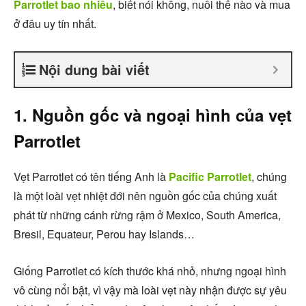
Parrotlet bao nhiêu
, biết nói không, nuôi thế nào và mua
ở đâu uy tín nhất.
Nội dung bài viết
1. Nguồn gốc và ngoại hình của vẹt
Parrotlet
Vẹt Parrotlet có tên tiếng Anh là
Pacific Parrotlet
, chúng
là một loài vẹt nhiệt đới nên nguồn gốc của chúng xuất
phát từ những cánh rừng rậm ở Mexico, South America,
Bresil, Equateur, Perou hay Islands…
Giống Parrotlet có kích thước khá nhỏ, nhưng ngoại hình
vô cùng nổi bật, vì vậy mà loài vẹt này nhận được sự yêu