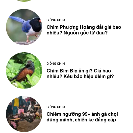
GIỐNG CHIM
Chim Phượng Hoàng đất giá bao
nhiêu? Nguồn gốc từ đâu?
GIỐNG CHIM
Chim Bìm Bịp ăn gì? Giá bao
nhiêu? Kêu báo hiệu điềm gì?
GIỐNG CHIM
Chiêm ngưỡng 99+ ảnh gà chọi
dũng mãnh, chiến kê đẳng cấp