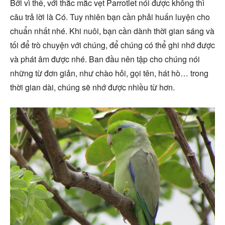
Bởi vì thế, với thắc mắc vẹt Parrotlet nói được không thì
câu trả lời là Có. Tuy nhiên bạn cần phải huấn luyện cho
chuẩn nhất nhé. Khi nuôi, bạn cần dành thời gian sáng và
tối để trò chuyện với chúng, để chúng có thể ghi nhớ được
và phát âm được nhé. Ban đầu nên tập cho chúng nói
những từ đơn giản, như chào hỏi, gọi tên, hát hò… trong
thời gian dài, chúng sẽ nhớ được nhiều từ hơn.