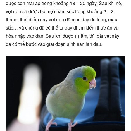
được con mái ấp trong khoảng 18 – 20 ngày. Sau khi nở,
vẹt non sẽ được bố mẹ chăm sóc trong khoảng 2 – 3
tháng, thời điểm này vẹt non đã mọc đầy đủ lông, màu
sắc… và chúng đã có thể tự bay đi tìm kiếm thức ăn và
hòa nhập vào đàn. Sau khi được 1 năm, thì loài vẹt này
đã có thể bước vào giai đoạn sinh sản lần đầu.