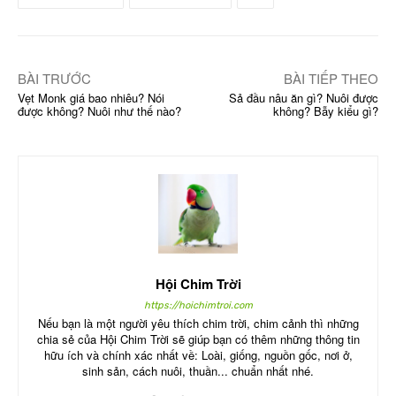
BÀI TRƯỚC
BÀI TIẾP THEO
Vẹt Monk giá bao nhiêu? Nói
Sả đầu nâu ăn gì? Nuôi được
được không? Nuôi như thế nào?
không? Bẫy kiểu gì?
Hội Chim Trời
https://hoichimtroi.com
Nếu bạn là một người yêu thích chim trời, chim cảnh thì những
chia sẻ của Hội Chim Trời sẽ giúp bạn có thêm những thông tin
hữu ích và chính xác nhất về: Loài, giống, nguồn gốc, nơi ở,
sinh sản, cách nuôi, thuần... chuẩn nhất nhé.