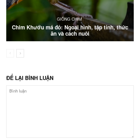
GIỐNG CHIM
Chim Khướu má đỏ: Ngoại hình, tập tính, thức
ăn và cách nuôi
ĐỂ LẠI BÌNH LUẬN