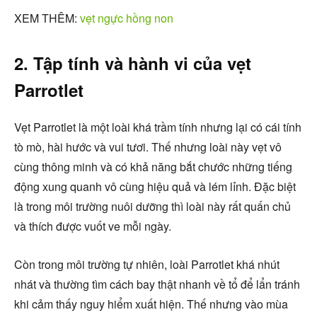
XEM THÊM:
vẹt ngực hồng non
2. Tập tính và hành vi của vẹt
Parrotlet
Vẹt Parrotlet là một loài khá trầm tính nhưng lại có cái tính
tò mò, hài hước và vui tươi. Thế nhưng loài này vẹt vô
cùng thông minh và có khả năng bắt chước những tiếng
động xung quanh vô cùng hiệu quả và lém lỉnh. Đặc biệt
là trong môi trường nuôi dưỡng thì loài này rất quấn chủ
và thích được vuốt ve mỗi ngày.
Còn trong môi trường tự nhiên, loài Parrotlet khá nhút
nhát và thường tìm cách bay thật nhanh về tổ để lẩn tránh
khi cảm thấy nguy hiểm xuất hiện. Thế nhưng vào mùa