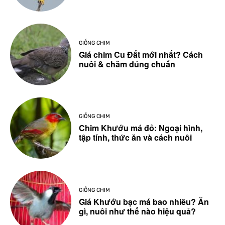
GIỐNG CHIM
Giá chim Cu Đất mới nhất? Cách
nuôi & chăm đúng chuẩn
GIỐNG CHIM
Chim Khướu má đỏ: Ngoại hình,
tập tính, thức ăn và cách nuôi
GIỐNG CHIM
Giá Khướu bạc má bao nhiêu? Ăn
gì, nuôi như thế nào hiệu quả?