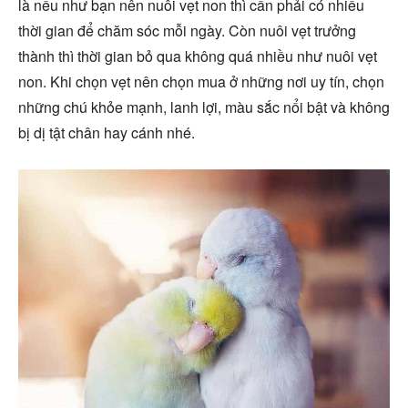
là nếu như bạn nên nuôi vẹt non thì cần phải có nhiều
thời gian để chăm sóc mỗi ngày. Còn nuôi vẹt trưởng
thành thì thời gian bỏ qua không quá nhiều như nuôi vẹt
non. Khi chọn vẹt nên chọn mua ở những nơi uy tín, chọn
những chú khỏe mạnh, lanh lợi, màu sắc nổi bật và không
bị dị tật chân hay cánh nhé.