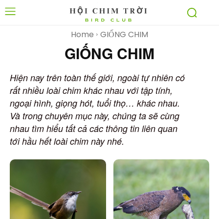
Home
GIỐNG CHIM
GIỐNG CHIM
Hiện nay trên toàn thế giới, ngoài tự nhiên có
rất nhiều loài chim khác nhau với tập tính,
ngoại hình, giọng hót, tuổi thọ… khác nhau.
Và trong chuyên mục này, chúng ta sẽ cùng
nhau tìm hiểu tất cả các thông tin liên quan
tới hầu hết loài chim này nhé.