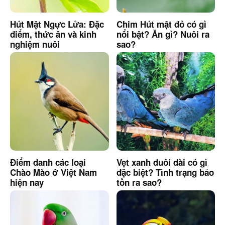
Hút Mật Ngực Lửa: Đặc
Chim Hút mật đỏ có gì
điểm, thức ăn và kinh
nổi bật? Ăn gì? Nuôi ra
nghiệm nuôi
sao?
Điểm danh các loại
Vẹt xanh đuôi dài có gì
Chào Mào ở Việt Nam
đặc biệt? Tình trạng bảo
hiện nay
tồn ra sao?