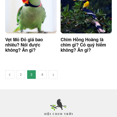
Vẹt Mỏ Đỏ giá bao
Chim Hồng Hoàng là
nhiêu? Nói được
chim gì? Có quý hiếm
không? Ăn gì?
không? Ăn gì?
2
3
4